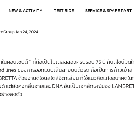
NEW & ACTIVITY
TEST RIDE
SERVICE & SPARE PART
toGroup
Jan 24, 2024
คอนเซปต์ ‘’ ที่ถือเป็นโมเดลฉลองครบรอบ 75 ปี กับดีไซน์มิติ
nd lines ของการออกแบบเส้นสายบนตัวรถ ถือเป็นการก้าวเข้าสู่
ETTA ด้วยงานดีไซน์สไตล์อิตาเลียน ที่ใช้แนวคิดแห่งอนาคตใน
ด์ แต่ยังคงกลิ่นอายและ DNA อันเป็นเอกลักษณ์ของ LAMBRETTA 
้อย่างลงตัว 