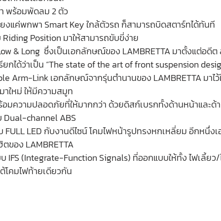
้ำ พร้อมพัดลม 2 ตัว
เพียงแค่พกพา Smart Key ใกล้ตัวรถ ก็สามารถบิดสตาร์ทได้ทันที 
Riding Position มาให้สามารถขับขี่ง่าย 
ow & Long  ซึ่งเป็นเอกลักษณ์ของ LAMBRETTA มาตั้งแต่อดีต สู่ร
uble Arm-Link เอกลักษณ์จากรุ่นตำนานของ LAMBRETTA มาไว้ใน
าใหม่ ให้มีความสมูท 
ขึ้น พร้อมความปลอดภัยที่ให้มากกว่า ด้วยดิสก์เบรกทั้งด้านหน้าและ
 Dual-channel ABS  
บบ FULL LED กับงานดีไซน์ โคมไฟหน้ารูปทรงหกเหลี่ยม อีกหนึ่งเ
ฮิตของ LAMBRETTA  
บ IFS (Integrate-Function Signals) ที่ออกแบบให้ทั้ง ไฟเลี้ยว
ต้โคมไฟท้ายเดียวกัน 