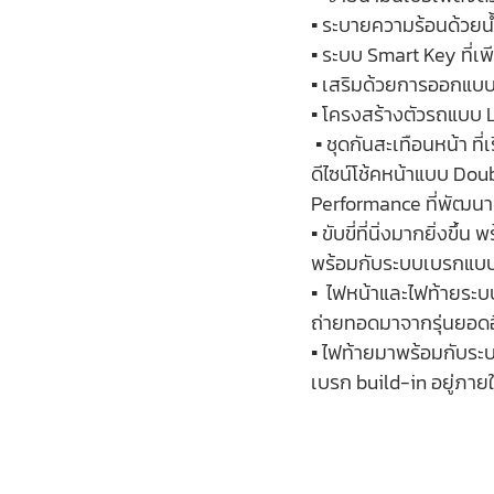
▪️ ระบายความร้อนด้วยน
▪️ ระบบ Smart Key ที่
▪️ เสริมด้วยการออกแบบ 
▪️ โครงสร้างตัวรถแบบ L
 ▪️ ชุดกันสะเทือนหน้า ที่เรียกได้ว่าเป็น “The state of the art of front suspension design” ด้วยการถอด
ดีไซน์โช้คหน้าแบบ Do
Performance ที่พัฒนาม
▪️ ขับขี่ที่นิ่งมากยิ่ง
พร้อมกับระบบเบรกแบบ
▪️  ไฟหน้าและไฟท้ายระ
ถ่ายทอดมาจากรุ่นยอด
▪️ ไฟท้ายมาพร้อมกับระบ
เบรก build-in อยู่ภายใ