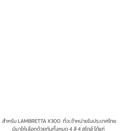
สำหรับ LAMBRETTA X300  ที่จะจำหน่ายในประเทศไทย 
มีมาให้เลือกด้วยกันทั้งหมด 4 สี 4 สไตล์ ได้แก่  