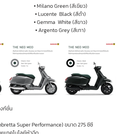
▪️ Milano Green (สีเขียว) 
▪️ Lucente  Black (สีดำ) 
▪️ Gemma  White (สีขาว) 
▪️ Argento Grey (สีเทา) 
ก์ชั่น
ambretta Super Performance) ขนาด 275 ซีซี 
ด้วยเทคโนโลยีหัวฉีด 