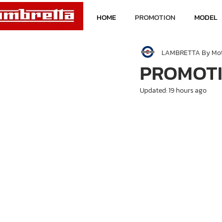
HOME
PROMOTION
MODEL
LAMBRETTA By Mo
PROMOTI
Updated:
19 hours ago