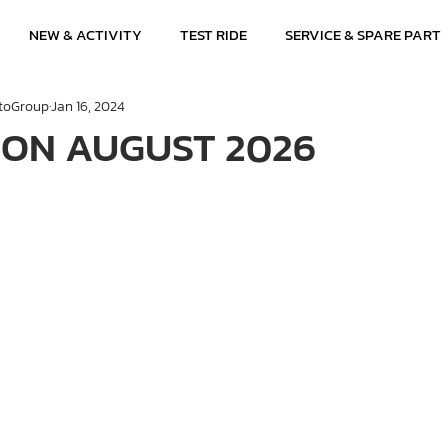
NEW & ACTIVITY
TEST RIDE
SERVICE & SPARE PART
toGroup
Jan 16, 2024
ON AUGUST 2026