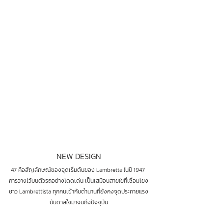
NEW DESIGN
47 คือสัญลักษณ์ของจุดเริ่มต้นของ Lambretta ในปี 1947 
การวางไว้บนตัวรถอย่างโดดเด่น เป็นเสมือนสายใยที่เชื่อมโยง
ชาว Lambrettista ทุกคนเข้ากับตำนานที่ยังคงจุดประกายแรง
บันดาลใจมาจนถึงปัจจุบัน