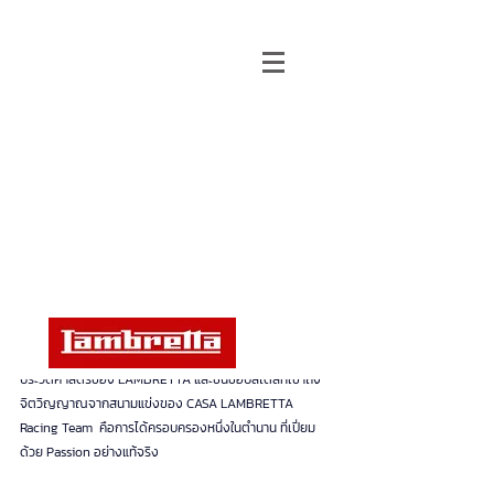
LAMBRETTA By MotoGroup
Feb 26, 2024
LAMBRETTA X300 CASA
Updated:
Feb 5
LAMBRETTA X300 CASA Limited 
Edition
LAMBRETTA X300 CASA Limited Edition ผลิตขึ้นเพียง 
999 คันในโลกเท่านั้น! โอกาสครั้งสำคัญสำหรับผู้ที่หลงใหลใน
ประวัติศาสตร์ของ LAMBRETTA และชื่นชอบสไตล์ที่เข้าถึง
จิตวิญญาณจากสนามแข่งของ CASA LAMBRETTA 
Racing Team  คือการได้ครอบครองหนึ่งในตำนาน ที่เปี่ยม
ด้วย Passion อย่างแท้จริง