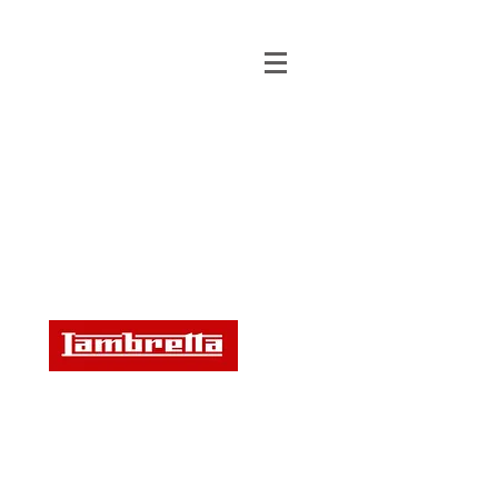
จองคิวเซอร์วิสออนไลน์
บริการจองคิว SERVICE ONLINE ภายใน 30 นาที
สาขาพระราม 5