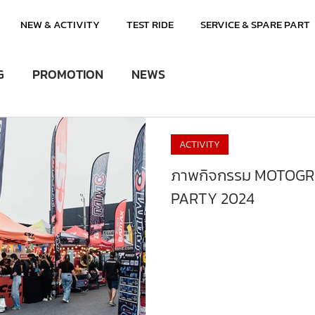
NEW & ACTIVITY
TEST RIDE
SERVICE & SPARE PART
G
PROMOTION
NEWS
ACTIVITY
ภาพกิจกรรม MOTOG
PARTY 2024