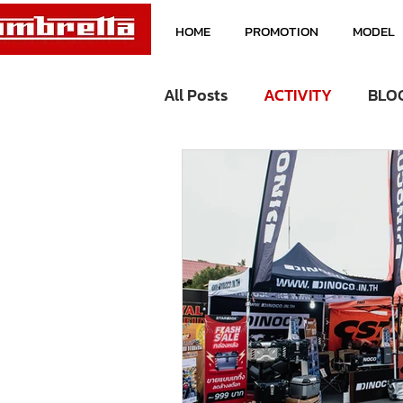
HOME
PROMOTION
MODEL
All Posts
ACTIVITY
BLO